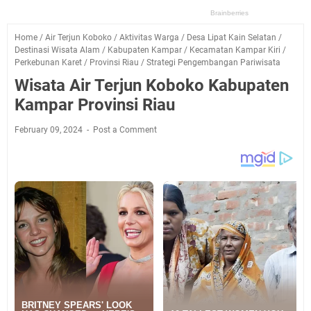
Home
/
Air Terjun Koboko
/
Aktivitas Warga
/
Desa Lipat Kain Selatan
/
Destinasi Wisata Alam
/
Kabupaten Kampar
/
Kecamatan Kampar Kiri
/
Perkebunan Karet
/
Provinsi Riau
/
Strategi Pengembangan Pariwisata
Wisata Air Terjun Koboko Kabupaten
Kampar Provinsi Riau
February 09, 2024
Post a Comment