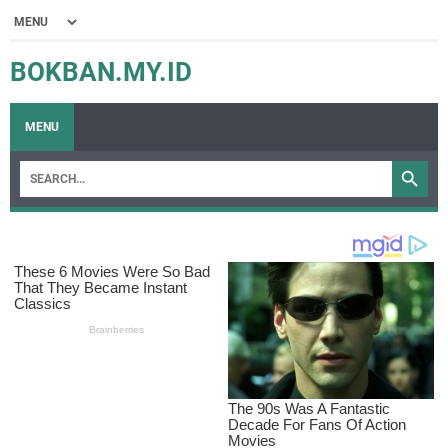
BOKBAN.MY.ID
MENU