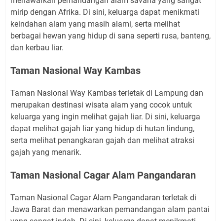
menawarkan pemandangan alam savana yang sangat
mirip dengan Afrika. Di sini, keluarga dapat menikmati
keindahan alam yang masih alami, serta melihat
berbagai hewan yang hidup di sana seperti rusa, banteng,
dan kerbau liar.
Taman Nasional Way Kambas
Taman Nasional Way Kambas terletak di Lampung dan
merupakan destinasi wisata alam yang cocok untuk
keluarga yang ingin melihat gajah liar. Di sini, keluarga
dapat melihat gajah liar yang hidup di hutan lindung,
serta melihat penangkaran gajah dan melihat atraksi
gajah yang menarik.
Taman Nasional Cagar Alam Pangandaran
Taman Nasional Cagar Alam Pangandaran terletak di
Jawa Barat dan menawarkan pemandangan alam pantai