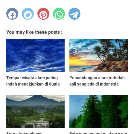
You may like these posts :
Tempat wisata alam paling
Pemandangan alam terindah
indah menakjubkan di dunia
asli yang ada di Indonesia
Surga tersembunyi:
Foto pemandangan alam yang