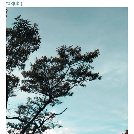
takjub
)