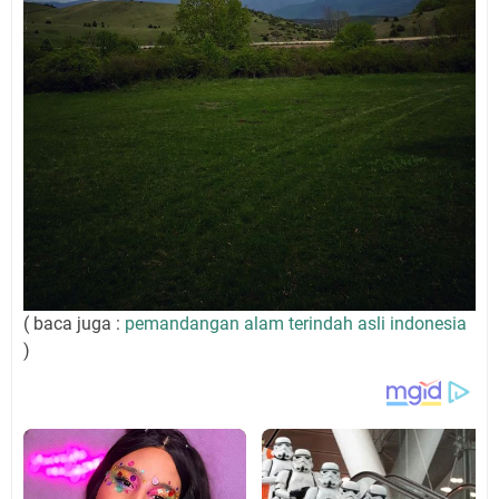
( baca juga :
pemandangan alam terindah asli indonesia
)