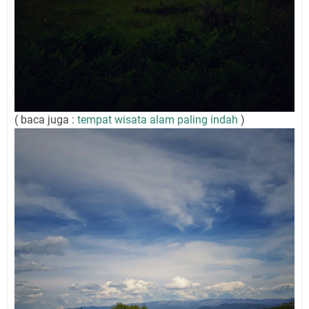
( baca juga :
tempat wisata alam paling indah
)