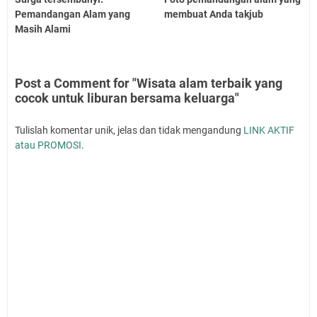
Pemandangan Alam yang
membuat Anda takjub
Masih Alami
Post a Comment for "Wisata alam terbaik yang
cocok untuk liburan bersama keluarga"
Tulislah komentar unik, jelas dan tidak mengandung
LINK AKTIF
atau PROMOSI
.