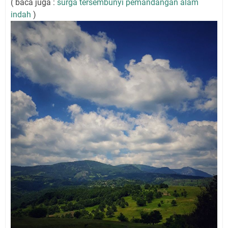
( baca juga :
surga tersembunyi pemandangan alam
indah
)