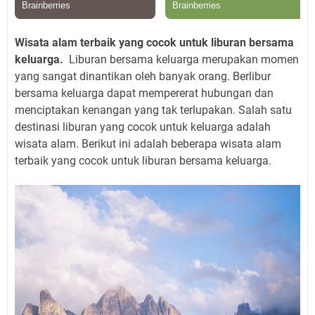
Wisata alam terbaik yang cocok untuk liburan bersama
keluarga.
Liburan bersama keluarga merupakan momen
yang sangat dinantikan oleh banyak orang. Berlibur
bersama keluarga dapat mempererat hubungan dan
menciptakan kenangan yang tak terlupakan. Salah satu
destinasi liburan yang cocok untuk keluarga adalah
wisata alam. Berikut ini adalah beberapa wisata alam
terbaik yang cocok untuk liburan bersama keluarga.