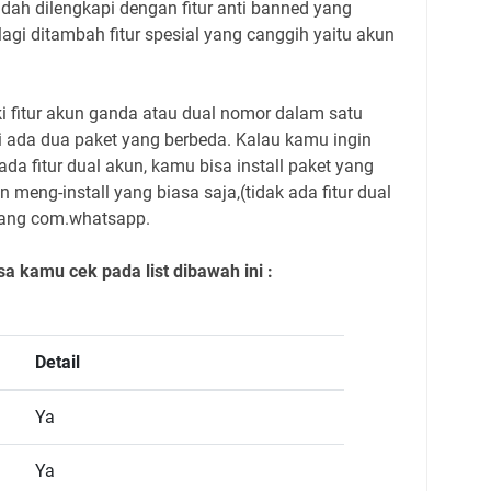
ah dilengkapi dengan fitur anti banned yang
gi ditambah fitur spesial yang canggih yaitu akun
i fitur akun ganda atau dual nomor dalam satu
i ada dua paket yang berbeda. Kalau kamu ingin
 fitur dual akun, kamu bisa install paket yang
 meng-install yang biasa saja,(tidak ada fitur dual
 yang com.whatsapp.
sa kamu cek pada list dibawah ini :
Detail
Ya
Ya