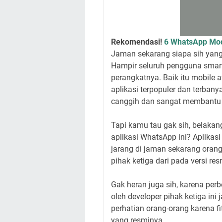
Rekomendasi!
6 WhatsApp Mod
Jaman sekarang siapa sih yang
Hampir seluruh pengguna smartp
perangkatnya. Baik itu mobile a
aplikasi terpopuler dan terbanya
canggih dan sangat membantu
Tapi kamu tau gak sih, belakang
aplikasi WhatsApp ini? Aplikas
jarang di jaman sekarang orang
pihak ketiga dari pada versi r
Gak heran juga sih, karena perb
oleh developer pihak ketiga ini
perhatian orang-orang karena fi
yang resminya.