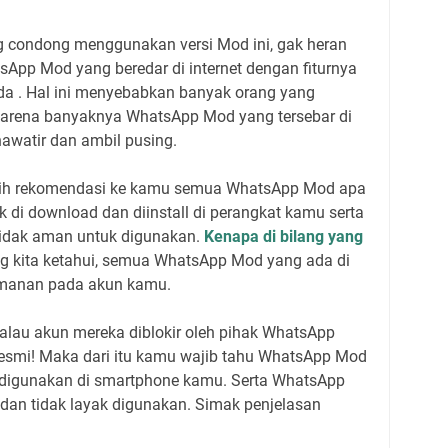
 condong menggunakan versi Mod ini, gak heran
pp Mod yang beredar di internet dengan fiturnya
da . Hal ini menyebabkan banyak orang yang
karena banyaknya WhatsApp Mod yang tersebar di
hawatir dan ambil pusing.
l kasih rekomendasi ke kamu semua WhatsApp Mod apa
 di download dan diinstall di perangkat kamu serta
idak aman untuk digunakan.
Kenapa di bilang yang
ng kita ketahui, semua WhatsApp Mod yang ada di
eamanan pada akun kamu.
lau akun mereka diblokir oleh pihak WhatsApp
resmi! Maka dari itu kamu wajib tahu WhatsApp Mod
 digunakan di smartphone kamu. Serta WhatsApp
dan tidak layak digunakan. Simak penjelasan