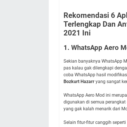
Rekomendasi 6 Apl
Terlengkap Dan An
2021 Ini
1. WhatsApp Aero 
Sekian banyaknya WhatsApp Mod
pas kalau gak dilengkapi dengan
coba WhatsApp hasil modifikas
Bozkurt Hazarr
yang sangat ker
WhatsApp Aero Mod ini merupa
digunakan di semua perangkat d
yang gak kalah menarik dari Mo
Selain fitur-fitur canggih sepe