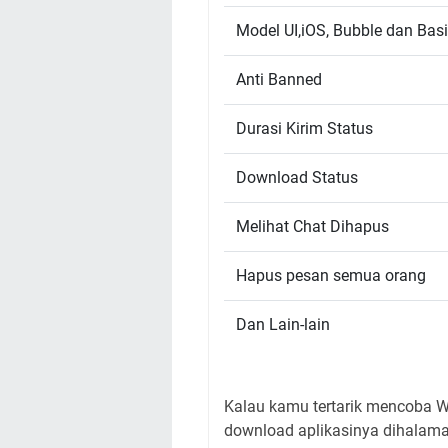
Model UI,iOS, Bubble dan Bas
Anti Banned
Durasi Kirim Status
Download Status
Melihat Chat Dihapus
Hapus pesan semua orang
Dan Lain-lain
Kalau kamu tertarik mencoba W
download aplikasinya dihalaman