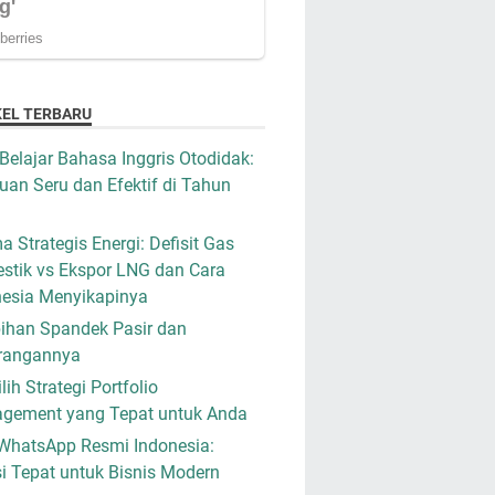
KEL TERBARU
Belajar Bahasa Inggris Otodidak:
an Seru dan Efektif di Tahun
a Strategis Energi: Defisit Gas
stik vs Ekspor LNG dan Cara
nesia Menyikapinya
ihan Spandek Pasir dan
rangannya
ih Strategi Portfolio
gement yang Tepat untuk Anda
WhatsApp Resmi Indonesia:
i Tepat untuk Bisnis Modern