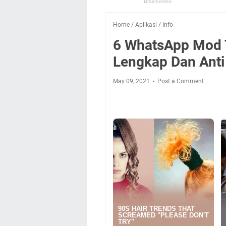
Home
/
Aplikasi
/
Info
6 WhatsApp Mod T
Lengkap Dan Anti
May 09, 2021
Post a Comment