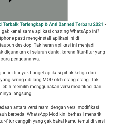
 Terbaik Terlengkap & Anti Banned Terbaru 2021
-
 gak kenal sama aplikasi chatting WhatsApp ini?
hone pasti meng-install aplikasi ini di
taupun desktop. Tak heran aplikasi ini menjadi
k digunakan di seluruh dunia, karena fitur-fitur yang
 para penggunanya.
an ini banyak banget aplikasi pihak ketiga dari
i yang sering dibilang MOD oleh orang-orang. Tak
 lebih memilih menggunakan versi modifikasi dari
esminya langsung.
edaan antara versi resmi dengan versi modifikasi
 jauh berbeda. WhatsApp Mod kini berhasil menarik
tur-fitur canggih yang gak bakal kamu temui di versi