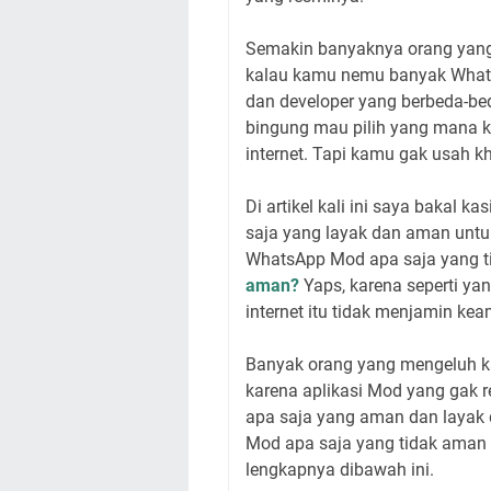
Semakin banyaknya orang yang
kalau kamu nemu banyak WhatsA
dan developer yang berbeda-be
bingung mau pilih yang mana 
internet. Tapi kamu gak usah k
Di artikel kali ini saya baka
saja yang layak dan aman untuk
WhatsApp Mod apa saja yang t
aman?
Yaps, karena seperti ya
internet itu tidak menjamin k
Banyak orang yang mengeluh ka
karena aplikasi Mod yang gak 
apa saja yang aman dan layak
Mod apa saja yang tidak aman 
lengkapnya dibawah ini.