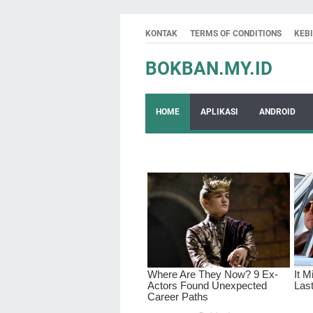
KONTAK
TERMS OF CONDITIONS
KEB
BOKBAN.MY.ID
HOME
APLIKASI
ANDROID