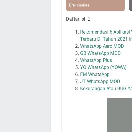
Daftar isi
Rekomendasi 6 Aplikasi
Terbaru Di Tahun 2021 In
WhatsApp Aero MOD
GB WhatsApp MOD
WhatsApp Plus
YO WhatsApp (YOWA)
FM WhatsApp
JT WhatsApp MOD
Kekurangan Atau BUG Y