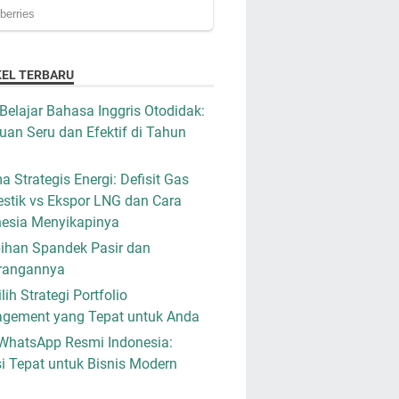
KEL TERBARU
Belajar Bahasa Inggris Otodidak:
an Seru dan Efektif di Tahun
a Strategis Energi: Defisit Gas
stik vs Ekspor LNG dan Cara
nesia Menyikapinya
ihan Spandek Pasir dan
rangannya
ih Strategi Portfolio
gement yang Tepat untuk Anda
WhatsApp Resmi Indonesia:
i Tepat untuk Bisnis Modern