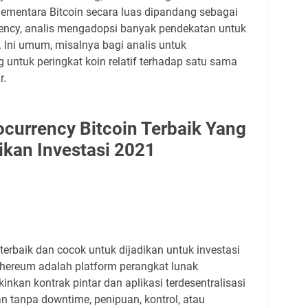
 Sementara Bitcoin secara luas dipandang sebagai
rency, analis mengadopsi banyak pendekatan untuk
 Ini umum, misalnya bagi analis untuk
untuk peringkat koin relatif terhadap satu sama
r.
tocurrency Bitcoin Terbaik Yang
ikan Investasi 2021
erbaik dan cocok untuk dijadikan untuk investasi
Ethereum adalah platform perangkat lunak
nkan kontrak pintar dan aplikasi terdesentralisasi
n tanpa downtime, penipuan, kontrol, atau