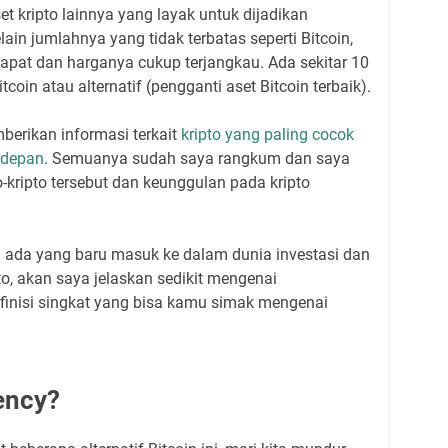
et kripto lainnya yang layak untuk dijadikan
in jumlahnya yang tidak terbatas seperti Bitcoin,
 dapat dan harganya cukup terjangkau. Ada sekitar 10
Bitcoin atau alternatif (pengganti aset Bitcoin terbaik).
mberikan informasi terkait
kripto yang paling cocok
 depan
. Semuanya sudah saya rangkum dan saya
o-kripto tersebut dan keunggulan pada kripto
li ada yang baru masuk ke dalam dunia investasi dan
pto, akan saya jelaskan sedikit mengenai
 definisi singkat yang bisa kamu simak mengenai
ency?