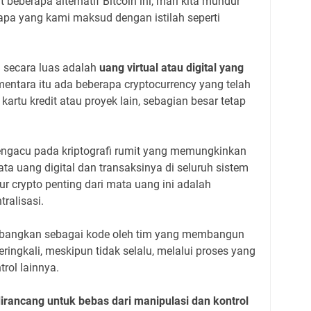
 beberapa alternatif Bitcoin ini, mari kita mundur
apa yang kami maksud dengan istilah seperti
an secara luas adalah
uang virtual atau digital yang
entara itu ada beberapa cryptocurrency yang telah
kartu kredit atau proyek lain, sebagian besar tetap
engacu pada kriptografi rumit yang memungkinkan
 uang digital dan transaksinya di seluruh sistem
tur crypto penting dari mata uang ini adalah
ralisasi.
mbangkan sebagai kode oleh tim yang membangun
ingkali, meskipun tidak selalu, melalui proses yang
rol lainnya.
irancang untuk bebas dari manipulasi dan kontrol