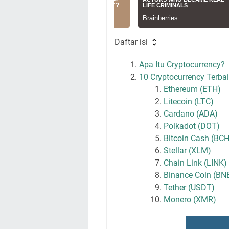
Daftar isi
Apa Itu Cryptocurrency?
10 Cryptocurrency Terbai
Ethereum (ETH)
Litecoin (LTC)
Cardano (ADA)
Polkadot (DOT)
Bitcoin Cash (BCH
Stellar (XLM)
Chain Link (LINK)
Binance Coin (BN
Tether (USDT)
Monero (XMR)