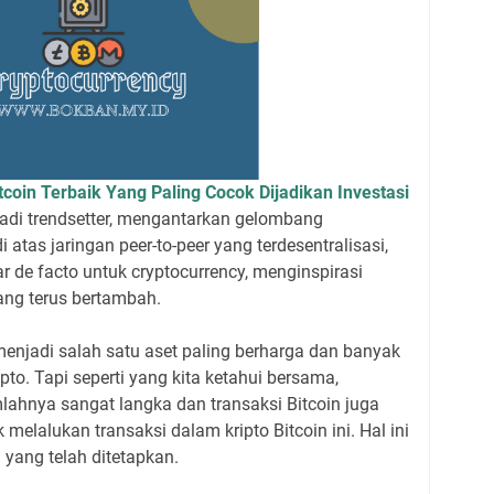
itcoin Terbaik Yang Paling Cocok Dijadikan Investasi
jadi trendsetter, mengantarkan gelombang
 atas jaringan peer-to-peer yang terdesentralisasi,
ar de facto untuk cryptocurrency, menginspirasi
ang terus bertambah.
i menjadi salah satu aset paling berharga dan banyak
ripto. Tapi seperti yang kita ketahui bersama,
mlahnya sangat langka dan transaksi Bitcoin juga
 melalukan transaksi dalam kripto Bitcoin ini. Hal ini
 yang telah ditetapkan.