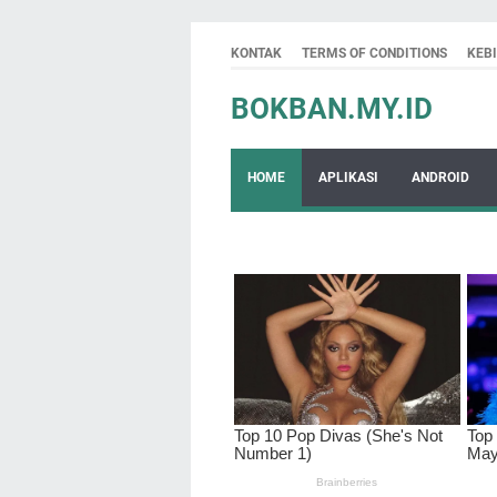
KONTAK
TERMS OF CONDITIONS
KEB
BOKBAN.MY.ID
HOME
APLIKASI
ANDROID