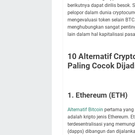
berikutnya dapat dirilis besok.
pelopor dalam dunia cryptocur
mengevaluasi token selain BTC.
menghubungkan sangat penting 
lain dalam hal kapitalisasi pasa
10 Alternatif Cryp
Paling Cocok Dijad
1. Ethereum (ETH)
Alternatif Bitcoin
pertama yang t
adalah kripto jenis Ethereum. 
terdesentralisasi yang memungki
(dapps) dibangun dan dijalanka