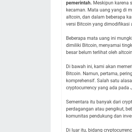
pemerintah.
Meskipun karena s
kecaman. Mata uang yang di mod
altcoin, dan dalam beberapa k
versi Bitcoin yang dimodifikasi 
Beberapa mata uang ini mungki
dimiliki Bitcoin, menyamai tin
besar belum terlihat oleh altcoin
Di bawah ini, kami akan memeri
Bitcoin. Namun, pertama, perin
komprehensif. Salah satu alasa
cryptocurrency yang ada pada 
Sementara itu banyak dari crypt
perdagangan atau pengikut, beb
komunitas pendukung dan inves
Di luar itu, bidang cryptocurren