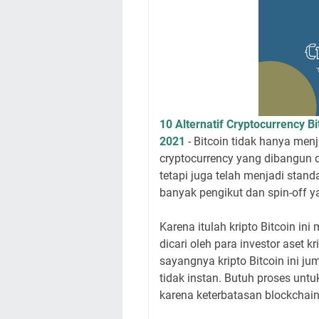
10 Alternatif Cryptocurrency B
2021
- Bitcoin tidak hanya men
cryptocurrency yang dibangun di
tetapi juga telah menjadi stand
banyak pengikut dan spin-off y
Karena itulah kripto Bitcoin in
dicari oleh para investor aset k
sayangnya kripto Bitcoin ini ju
tidak instan. Butuh proses untuk
karena keterbatasan blockchain