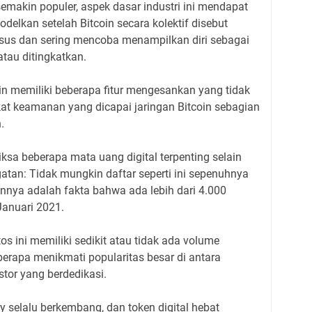
emakin populer, aspek dasar industri ini mendapat
elkan setelah Bitcoin secara kolektif disebut
asus dan sering mencoba menampilkan diri sebagai
atau ditingkatkan.
n memiliki beberapa fitur mengesankan yang tidak
gkat keamanan yang dicapai jaringan Bitcoin sebagian
.
ksa beberapa mata uang digital terpenting selain
gatan: Tidak mungkin daftar seperti ini sepenuhnya
nnya adalah fakta bahwa ada lebih dari 4.000
Januari 2021.
os ini memiliki sedikit atau tidak ada volume
erapa menikmati popularitas besar di antara
tor yang berdedikasi.
cy selalu berkembang, dan token digital hebat