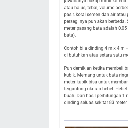
jawabanya cukup rumit karena f
atau halus, tebal, volume berbe
pasir, koral semen dan air atau
persegi nya pun akan berbeda.
meter pasang bata adalah 0,05 
bata).
Contoh bila dinding 4 m x 4 m =
di butuhkan atau setara satu m
Pun demikian ketika membeli b
kubik. Memang untuk bata ring
meter kubik bisa untuk membang
tergantung ukuran hebel. Hebel
buah. Dari hasil perhitungan 1
dinding seluas sekitar 83 meter 