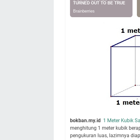
bokban.my.id
1 Meter Kubik S
menghitung 1 meter kubik bera
pengukuran luas, lazimnya dia