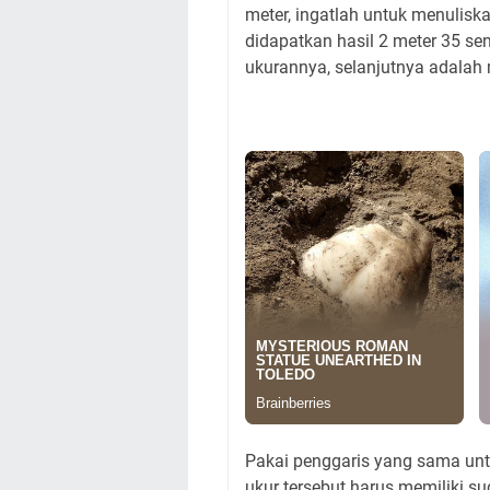
meter, ingatlah untuk menulis
didapatkan hasil 2 meter 35 sen
ukurannya, selanjutnya adalah
Pakai penggaris yang sama unt
ukur tersebut harus memiliki su