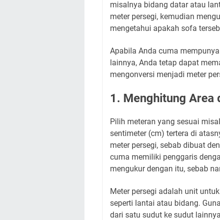
misalnya bidang datar atau la
meter persegi, kemudian mengu
mengetahui apakah sofa terse
Apabila Anda cuma mempunyai p
lainnya, Anda tetap dapat mem
mengonversi menjadi meter per
1. Menghitung Area 
Pilih meteran yang sesuai misa
sentimeter (cm) tertera di ata
meter persegi, sebab dibuat d
cuma memiliki penggaris dengan 
mengukur dengan itu, sebab nan
Meter persegi adalah unit untu
seperti lantai atau bidang. Gun
dari satu sudut ke sudut lainnya