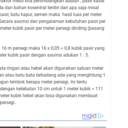
aktor mesti kita pertimbangkan adalah ; pasir kasar
da dan bahan kosentrat terdiri dari apa saja misal
 pasir, batu kapur, semen maka hasil luas per meter
 Secara asumsi dan pengalaman kebutuhan pasir per
meter kubik pasir per meter persegi dinding (pasang
 16 m persegi maka 16 x 0,05 = 0,8 kubik pasir yang
eter kubik pasir dengan asumsi adukan 1 : 5.
ata ringan atau hebel akan digunakan satuan meter
an atau batu bata terkadang ada yang menghitung 1
un tembok berapa meter persegi. Ini tentu
 dengan ketebalan 10 cm untuk 1 meter kubik = 111
 meter kubik hebel akan bisa digunakan membuat
persegi.