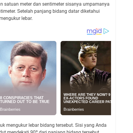
kan satuan meter dan sentimeter sisanya umpamanya
timeter. Setelah panjang bidang datar diketahui
 mengukur lebar.
uk mengukur lebar bidang tersebut. Sisi yang Anda
dut mendekati 90º dari panjang bidang tersebut.