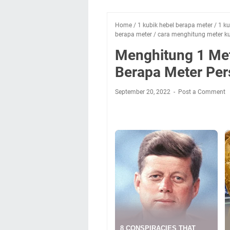
Home
/
1 kubik hebel berapa meter
/
1 ku
berapa meter
/
cara menghitung meter k
Menghitung 1 Me
Berapa Meter Per
September 20, 2022
Post a Comment