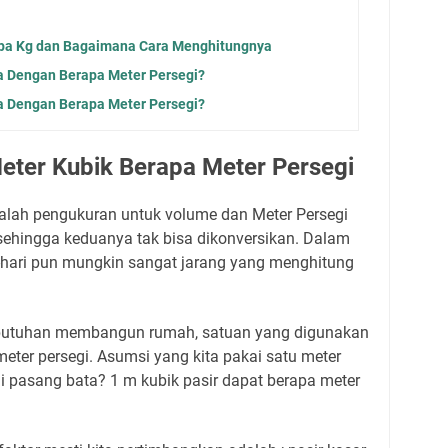
apa Kg dan Bagaimana Cara Menghitungnya
a Dengan Berapa Meter Persegi?
a Dengan Berapa Meter Persegi?
eter Kubik Berapa Meter Persegi
dalah pengukuran untuk volume dan Meter Persegi
sehingga keduanya tak bisa dikonversikan. Dalam
i-hari pun mungkin sangat jarang yang menghitung
ebutuhan membangun rumah, satuan yang digunakan
eter persegi. Asumsi yang kita pakai satu meter
gi pasang bata? 1 m kubik pasir dapat berapa meter