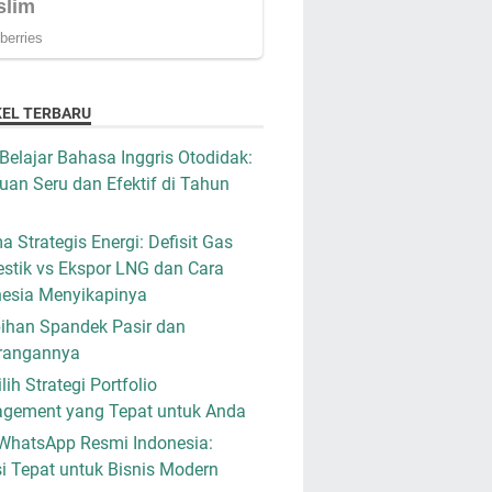
KEL TERBARU
Belajar Bahasa Inggris Otodidak:
an Seru dan Efektif di Tahun
a Strategis Energi: Defisit Gas
stik vs Ekspor LNG dan Cara
nesia Menyikapinya
ihan Spandek Pasir dan
rangannya
ih Strategi Portfolio
gement yang Tepat untuk Anda
WhatsApp Resmi Indonesia:
i Tepat untuk Bisnis Modern