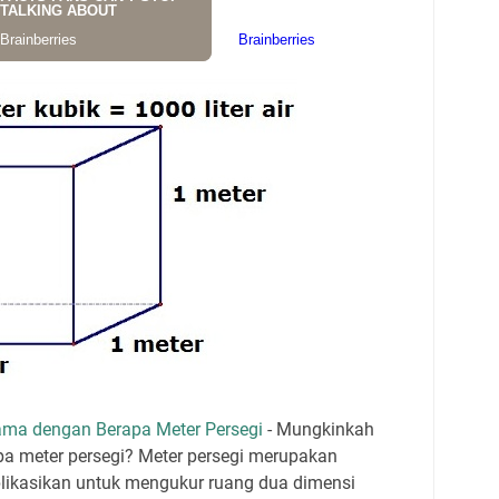
ama dengan Berapa Meter Persegi
- Mungkinkah
pa meter persegi? Meter persegi merupakan
plikasikan untuk mengukur ruang dua dimensi