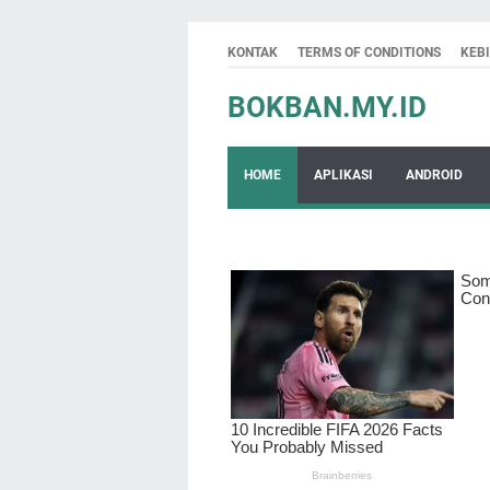
KONTAK
TERMS OF CONDITIONS
KEB
BOKBAN.MY.ID
HOME
APLIKASI
ANDROID