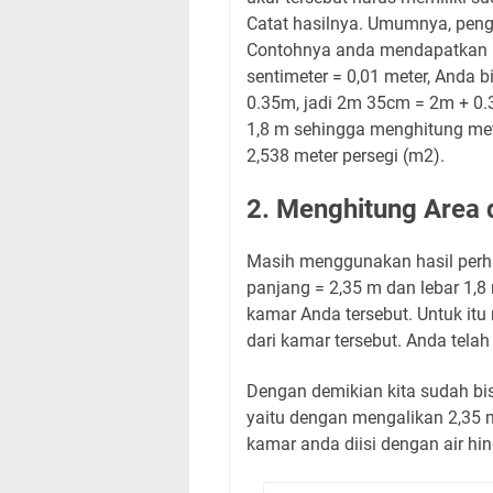
Catat hasilnya. Umumnya, pengu
Contohnya anda mendapatkan ha
sentimeter = 0,01 meter, Anda 
0.35m, jadi 2m 35cm = 2m + 0.
1,8 m sehingga menghitung met
2,538 meter persegi (m2).
2. Menghitung Area 
Masih menggunakan hasil perh
panjang = 2,35 m dan lebar 1,8
kamar Anda tersebut. Untuk itu 
dari kamar tersebut. Anda tel
Dengan demikian kita sudah b
yaitu dengan mengalikan 2,35 m
kamar anda diisi dengan air hi