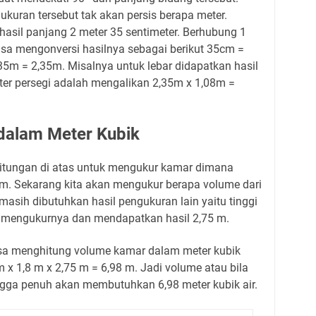
kuran tersebut tak akan persis berapa meter.
sil panjang 2 meter 35 sentimeter. Berhubung 1
bisa mengonversi hasilnya sebagai berikut 35cm =
35m = 2,35m. Misalnya untuk lebar didapatkan hasil
er persegi adalah mengalikan 2,35m x 1,08m =
dalam Meter Kubik
itungan di atas untuk mengukur kamar dimana
 m. Sekarang kita akan mengukur berapa volume dari
masih dibutuhkan hasil pengukuran lain yaitu tinggi
ah mengukurnya dan mendapatkan hasil 2,75 m.
isa menghitung volume kamar dalam meter kubik
 x 1,8 m x 2,75 m = 6,98 m. Jadi volume atau bila
ngga penuh akan membutuhkan 6,98 meter kubik air.