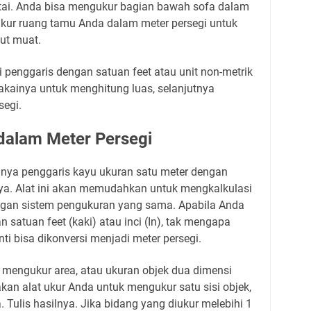
ntai. Anda bisa mengukur bagian bawah sofa dalam
kur ruang tamu Anda dalam meter persegi untuk
but muat.
enggaris dengan satuan feet atau unit non-metrik
akainya untuk menghitung luas, selanjutnya
segi.
dalam Meter Persegi
lnya penggaris kayu ukuran satu meter dengan
snya. Alat ini akan memudahkan untuk mengkalkulasi
engan sistem pengukuran yang sama. Apabila Anda
satuan feet (kaki) atau inci (In), tak mengapa
ti bisa dikonversi menjadi meter persegi.
k mengukur area, atau ukuran objek dua dimensi
akan alat ukur Anda untuk mengukur satu sisi objek,
. Tulis hasilnya. Jika bidang yang diukur melebihi 1