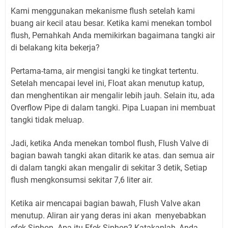
Kami menggunakan mekanisme flush setelah kami
buang air kecil atau besar. Ketika kami menekan tombol
flush, Pernahkah Anda memikirkan bagaimana tangki air
di belakang kita bekerja?
Pertama-tama, air mengisi tangki ke tingkat tertentu.
Setelah mencapai level ini, Float akan menutup katup,
dan menghentikan air mengalir lebih jauh. Selain itu, ada
Overflow Pipe di dalam tangki. Pipa Luapan ini membuat
tangki tidak meluap.
Jadi, ketika Anda menekan tombol flush, Flush Valve di
bagian bawah tangki akan ditarik ke atas. dan semua air
di dalam tangki akan mengalir di sekitar 3 detik, Setiap
flush mengkonsumsi sekitar 7,6 liter air.
Ketika air mencapai bagian bawah, Flush Valve akan
menutup. Aliran air yang deras ini akan menyebabkan
efek Siphon. Apa itu Efek Siphon? Katakanlah, Anda