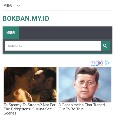
BOKBAN.MY.ID
MENU