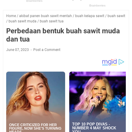
Home
/
akibat panen buah sawit mentah
/
buah kelapa sawit
/
buah sawit
/
buah sawit muda
/
buah sawit tua
Perbedaan bentuk buah sawit muda
dan tua
June 07, 2023
Post a Comment