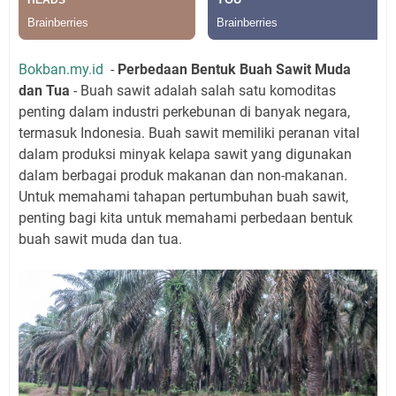
Bokban.my.id
-
Perbedaan Bentuk Buah Sawit Muda
dan Tua
- Buah sawit adalah salah satu komoditas
penting dalam industri perkebunan di banyak negara,
termasuk Indonesia. Buah sawit memiliki peranan vital
dalam produksi minyak kelapa sawit yang digunakan
dalam berbagai produk makanan dan non-makanan.
Untuk memahami tahapan pertumbuhan buah sawit,
penting bagi kita untuk memahami perbedaan bentuk
buah sawit muda dan tua.