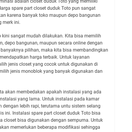
inasi adalah closet duduk Toto yang memiliki
Harga spare part closet duduk Toto pun sangat
kan karena banyak toko maupun depo bangunan
merk ini.
 kini sangat mudah dilakukan. Kita bisa memilih
an, depo bangunan, maupun secara online dengan
 banyaknya pilihan, maka kita bisa membandingkan
mendapatkan harga terbaik. Untuk layanan
ilih jenis closet yang cocok untuk digunakan di
emilih jenis monoblok yang banyak digunakan dan
 kita akan membedakan apakah instalasi yang ada
instalasi yang lama. Untuk instalasi pada kamar
n dengan lebih rapi, terutama untu sistem selang
 ini. Instalasi spare part closet duduk Toto bisa
a closet bisa digunakan dengan sempurna. Untuk
kan memerlukan beberapa modifikasi sehingga