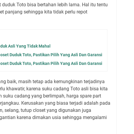
 duduk Toto bisa bertahan lebih lama. Hal itu tentu
 panjang sehingga kita tidak perlu repot
uduk Asli Yang Tidak Mahal
loset Duduk Toto, Pastikan Pilih Yang Asli Dan Garansi
loset Duduk Toto, Pastikan Pilih Yang Asli Dan Garansi
g baik, masih tetap ada kemungkinan terjadinya
lu khawatir, karena suku cadang Toto asli bisa kita
 suku cadang yang berlimpah, harga spare part
erjangkau. Kerusakan yang biasa terjadi adalah pada
an, selang, tutup closet yang digunakan juga
ggantian karena dimakan usia sehingga mengalami