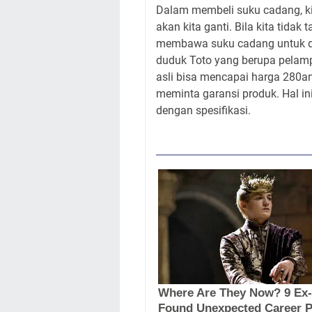
Dalam membeli suku cadang, ki
akan kita ganti. Bila kita tidak
membawa suku cadang untuk dij
duduk Toto yang berupa pelamp
asli bisa mencapai harga 280an
meminta garansi produk. Hal in
dengan spesifikasi.