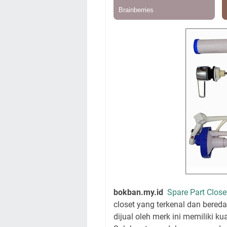
bokban.my.id
Spare Part Clos
closet yang terkenal dan bereda
dijual oleh merk ini memiliki ku