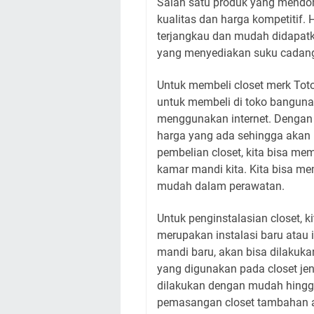
Salah satu produk yang mendom
kualitas dan harga kompetitif. 
terjangkau dan mudah didapat
yang menyediakan suku cadang 
Untuk membeli closet merk Toto
untuk membeli di toko bangun
menggunakan internet. Dengan
harga yang ada sehingga akan 
pembelian closet, kita bisa mem
kamar mandi kita. Kita bisa m
mudah dalam perawatan.
Untuk penginstalasian closet,
merupakan instalasi baru atau 
mandi baru, akan bisa dilakuka
yang digunakan pada closet jenis
dilakukan dengan mudah hingg
pemasangan closet tambahan a