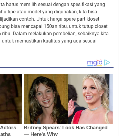
ta harus memilih sesuai dengan spesifikasi yang
 tahu tipe atau model yang digunakan, kita bisa
adikan contoh. Untuk harga spare part kloset
ung bisa mencapai 150an ribu, untuk tutup closet
 ribu. Dalam melakukan pembelian, sebaiknya kita
i untuk memastikan kualitas yang ada sesuai