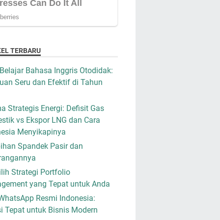
KEL TERBARU
Belajar Bahasa Inggris Otodidak:
an Seru dan Efektif di Tahun
a Strategis Energi: Defisit Gas
stik vs Ekspor LNG dan Cara
nesia Menyikapinya
ihan Spandek Pasir dan
rangannya
ih Strategi Portfolio
gement yang Tepat untuk Anda
WhatsApp Resmi Indonesia:
i Tepat untuk Bisnis Modern