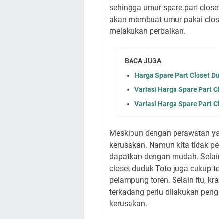
sehingga umur spare part closet
akan membuat umur pakai closet
melakukan perbaikan.
BACA JUGA
Harga Spare Part Closet D
Variasi Harga Spare Part C
Variasi Harga Spare Part C
Meskipun dengan perawatan yan
kerusakan. Namun kita tidak per
dapatkan dengan mudah. Selain
closet duduk Toto juga cukup t
pelampung toren. Selain itu, kr
terkadang perlu dilakukan pen
kerusakan.