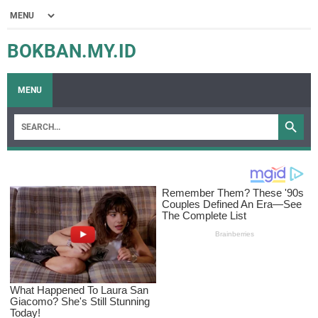
BOKBAN.MY.ID
MENU