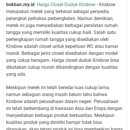
bokban.my.id
Harga Closet Duduk Krisbow
- Krisbow
merupakan merek yang terkenal sebagai penyedia
perangkat perkakas perbengkelan. Namun demikian,
merek ini juga menyediakan berbagai peralatan rumah
tangga yang memiliki kualitas cukup baik. Salah satu
perlengkapan rumah tangga yang disediakan oleh
Krisbow adalah closet untuk keperluan WC atau kamar
mandi. Berbagai jenis closet disediakan dengan model
yang cukup beragam. Harga closet duduk Krisbow bisa
dikatakan cukup murah dibandingkan dengan kualitas
yang ada.
Meskipun merek ini telah beredar luas cukup lama,
namun sebagian orang masih belum tahu bahwa
Krisbow adalah perusahaan dalam negeri. Perusahaan
ini telah berkembang di kawasan Asia dan Eropa dengan
menyediakan berbagai produk berkualitas. Meskipun
kualitas produk yang dimiliki hampir tidak bisa
diragukan, akan tetapi produk ini bisa memberikan harga