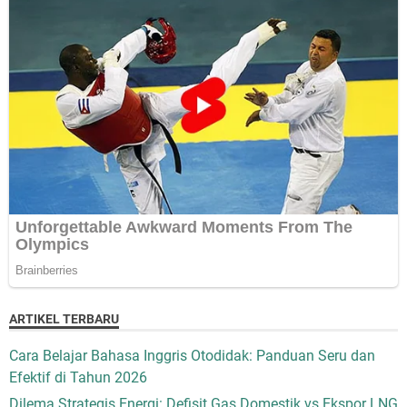
ARTIKEL TERBARU
Cara Belajar Bahasa Inggris Otodidak: Panduan Seru dan
Efektif di Tahun 2026
Dilema Strategis Energi: Defisit Gas Domestik vs Ekspor LNG