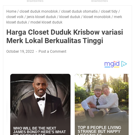
Home
/
closet duduk monoblok
/
closet duduk otomatis
/
closet tidy
/
closet volk
/
jenis kloset duduk
/
kloset duduk
/
kloset monoblok
/
merk
kloset duduk
/
model kloset duduk
Harga Closet Duduk Krisbow variasi
Merk Lokal Berkualitas Tinggi
October 19, 2022
Post a Comment