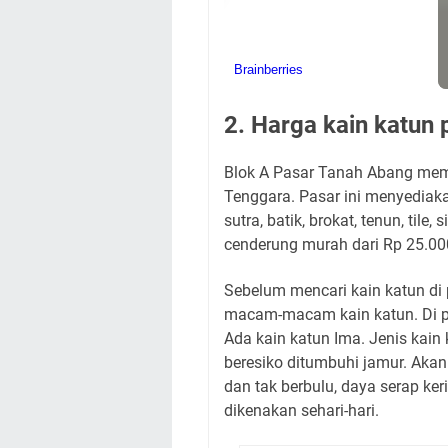
2. Harga kain katun
Blok A Pasar Tanah Abang meman
Tenggara. Pasar ini menyediak
sutra, batik, brokat, tenun, til
cenderung murah dari Rp 25.00
Sebelum mencari kain katun di
macam-macam kain katun. Di pa
Ada kain katun Ima. Jenis kain
beresiko ditumbuhi jamur. Akan
dan tak berbulu, daya serap ke
dikenakan sehari-hari.