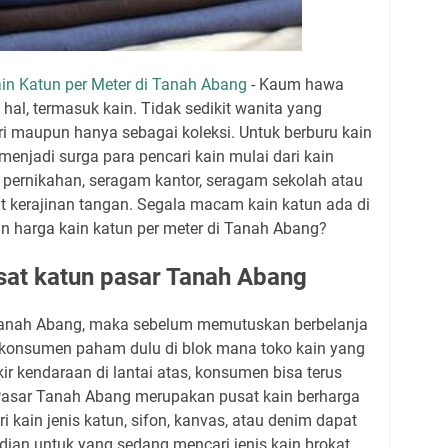
in Katun per Meter di Tanah Abang
- Kaum hawa
hal, termasuk kain. Tidak sedikit wanita yang
iri maupun hanya sebagai koleksi. Untuk berburu kain
menjadi surga para pencari kain mulai dari kain
 pernikahan, seragam kantor, seragam sekolah atau
kerajinan tangan. Segala macam kain katun ada di
n harga kain katun per meter di Tanah Abang?
sat katun pasar Tanah Abang
Tanah Abang, maka sebelum memutuskan berbelanja
 konsumen paham dulu di blok mana toko kain yang
r kendaraan di lantai atas, konsumen bisa terus
 Pasar Tanah Abang merupakan pusat kain berharga
i kain jenis katun, sifon, kanvas, atau denim dapat
ian untuk yang sedang mencari jenis kain brokat,