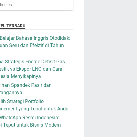
KEL TERBARU
Belajar Bahasa Inggris Otodidak:
an Seru dan Efektif di Tahun
a Strategis Energi: Defisit Gas
stik vs Ekspor LNG dan Cara
nesia Menyikapinya
ihan Spandek Pasir dan
rangannya
ih Strategi Portfolio
gement yang Tepat untuk Anda
WhatsApp Resmi Indonesia:
i Tepat untuk Bisnis Modern