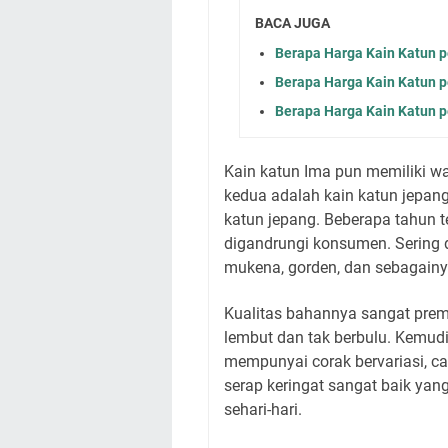
BACA JUGA
Berapa Harga Kain Katun p
Berapa Harga Kain Katun p
Berapa Harga Kain Katun p
Kain katun Ima pun memiliki w
kedua adalah kain katun jepan
katun jepang. Beberapa tahun t
digandrungi konsumen. Sering d
mukena, gorden, dan sebagain
Kualitas bahannya sangat prem
lembut dan tak berbulu. Kemud
mempunyai corak bervariasi, ca
serap keringat sangat baik ya
sehari-hari.