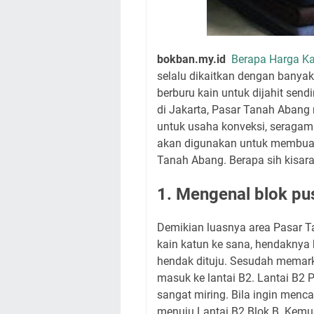
bokban.my.id
Berapa Harga Ka
selalu dikaitkan dengan banyak 
berburu kain untuk dijahit send
di Jakarta, Pasar Tanah Abang 
untuk usaha konveksi, seragam
akan digunakan untuk membuat 
Tanah Abang. Berapa sih kisara
1. Mengenal blok pu
Demikian luasnya area Pasar 
kain katun ke sana, hendaknya
hendak dituju. Sesudah memarki
masuk ke lantai B2. Lantai B2
sangat miring. Bila ingin mencar
menuju Lantai B2 Blok B. Kemud