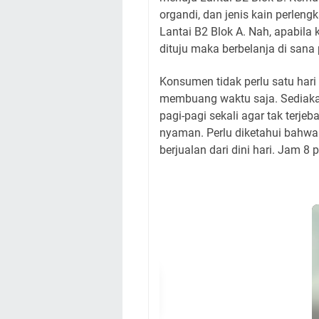
organdi, dan jenis kain perle
Lantai B2 Blok A. Nah, apabil
dituju maka berbelanja di sana
Konsumen tidak perlu satu hari
membuang waktu saja. Sediaka
pagi-pagi sekali agar tak terj
nyaman. Perlu diketahui bahwa
berjualan dari dini hari. Jam 8