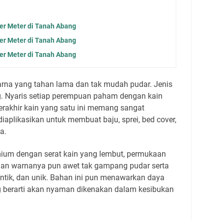
er Meter di Tanah Abang
er Meter di Tanah Abang
er Meter di Tanah Abang
arna yang tahan lama dan tak mudah pudar. Jenis
g. Nyaris setiap perempuan paham dengan kain
erakhir kain yang satu ini memang sangat
iaplikasikan untuk membuat baju, sprei, bed cover,
ya.
ium dengan serat kain yang lembut, permukaan
ian warnanya pun awet tak gampang pudar serta
ntik, dan unik. Bahan ini pun menawarkan daya
ng berarti akan nyaman dikenakan dalam kesibukan