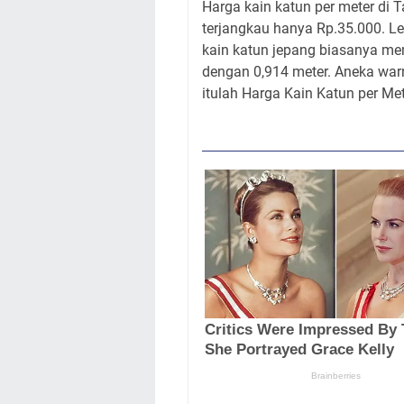
Harga kain katun per meter di 
terjangkau hanya Rp.35.000. Le
kain katun jepang biasanya memi
dengan 0,914 meter. Aneka warn
itulah Harga Kain Katun per M