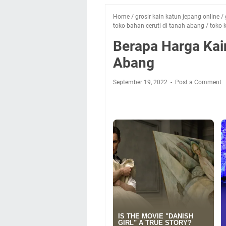
Home
/
grosir kain katun jepang online
/
toko bahan ceruti di tanah abang
/
toko 
Berapa Harga Kai
Abang
September 19, 2022
Post a Comment