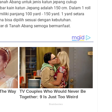
Tanah Abang untuk jenis katun jepang cukup
bar kain katun Jepang adalah 150 cm. Dalam 1 roll
liki panjang 100 yard - 150 yard. 1 yard setara
a bisa dipilih sesuai dengan kebutuhan.
eter di Tanah Abang semoga bermanfaat.