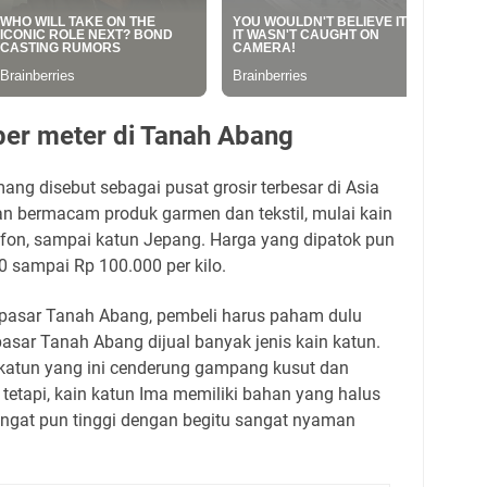
 per meter di Tanah Abang
g disebut sebagai pusat grosir terbesar di Asia
an bermacam produk garmen dan tekstil, mulai kain
e, sifon, sampai katun Jepang. Harga yang dipatok pun
0 sampai Rp 100.000 per kilo.
 pasar Tanah Abang, pembeli harus paham dulu
sar Tanah Abang dijual banyak jenis kain katun.
 katun yang ini cenderung gampang kusut dan
 tetapi, kain katun Ima memiliki bahan yang halus
ringat pun tinggi dengan begitu sangat nyaman