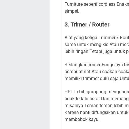
Furniture seperti cordless Ena
simpel.
3. Trimer / Router
Alat yang ketiga Trimmer / Rou
sama untuk mengikis Atau mera
lebih ringan Tetapi juga untuk p
Sedangkan router Fungsinya bis
pembuat nat Atau coakan-coaka
memiliki trimmer dulu saja Untu
HPL Lebih gampang menggunakan
tidak terlalu berat Dan memang
misalnya Teman-teman lebih me
Karena nanti difungsikan untuk
membobok kayu.