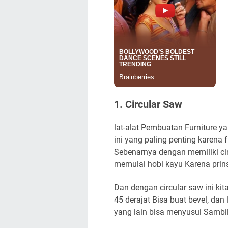
1. Circular Saw
lat-alat Pembuatan Furniture y
ini yang paling penting karena 
Sebenarnya dengan memiliki ci
memulai hobi kayu Karena prin
Dan dengan circular saw ini ki
45 derajat Bisa buat bevel, dan 
yang lain bisa menyusul Sambil 