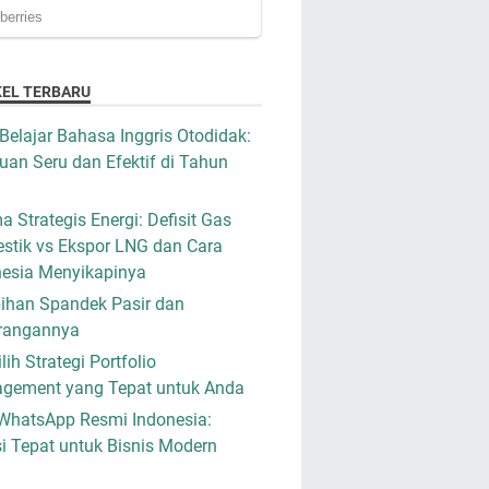
KEL TERBARU
Belajar Bahasa Inggris Otodidak:
an Seru dan Efektif di Tahun
a Strategis Energi: Defisit Gas
stik vs Ekspor LNG dan Cara
nesia Menyikapinya
ihan Spandek Pasir dan
rangannya
ih Strategi Portfolio
gement yang Tepat untuk Anda
WhatsApp Resmi Indonesia:
i Tepat untuk Bisnis Modern