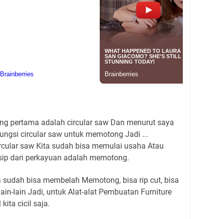
ang pertama adalah circular saw Dan menurut saya
fungsi circular saw untuk memotong Jadi ...
rcular saw Kita sudah bisa memulai usaha Atau
sip dari perkayuan adalah memotong.
ta sudah bisa membelah Memotong, bisa rip cut, bisa
lain-lain Jadi, untuk Alat-alat Pembuatan Furniture
kita cicil saja.