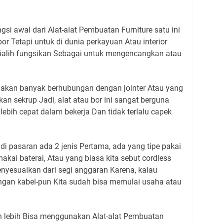
gsi awal dari Alat-alat Pembuatan Furniture satu ini
r Tetapi untuk di dunia perkayuan Atau interior
 dialih fungsikan Sebagai untuk mengencangkan atau
ita akan banyak berhubungan dengan jointer Atau yang
an sekrup Jadi, alat atau bor ini sangat berguna
lebih cepat dalam bekerja Dan tidak terlalu capek
di pasaran ada 2 jenis Pertama, ada yang tipe pakai
akai baterai, Atau yang biasa kita sebut cordless
menyesuaikan dari segi anggaran Karena, kalau
gan kabel-pun Kita sudah bisa memulai usaha atau
n lebih Bisa menggunakan Alat-alat Pembuatan