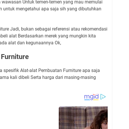
 wawasan Untuk temen-temen yang mau memulai
Dan untuk mengetahui apa saja sih yang dibutuhkan
iture Jadi, bukan sebagai referensi atau rekomendasi
eli alat Berdasarkan merek yang mungkin kita
pada alat dan kegunaannya Ok,
Furniture
a spesifik Alat-alat Pembuatan Furniture apa saja
tama kali dibeli Serta harga dari masing-masing