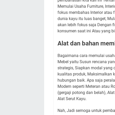
pembahasan kita kali ini Tent
Memulai Usaha Furniture, Interio
fokus membahas Interior atau f
dunia kayu itu luas banget, Mulai
akan lebih fokus saja Dengan f
konsumen saat ini Atau yang bia
Alat dan bahan mem
Bagaimana cara memulai usaha
Mebel yaitu Susun rencana yang
strategis, Siapkan modal yang 
kualitas produk, Maksimalkan 
hubungan baik. Apa saja peral
Modern seperti Meteran atau Roll
(gergaji potong dan belah), Ala
Alat Serut Kayu.
Nah, Jadi semoga untuk pembah