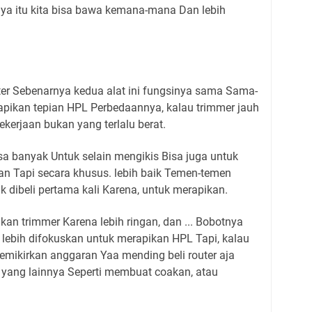
knya itu kita bisa bawa kemana-mana Dan lebih
ter Sebenarnya kedua alat ini fungsinya sama Sama-
pikan tepian HPL Perbedaannya, kalau trimmer jauh
ekerjaan bukan yang terlalu berat.
a banyak Untuk selain mengikis Bisa juga untuk
n Tapi secara khusus. lebih baik Temen-temen
k dibeli pertama kali Karena, untuk merapikan.
 trimmer Karena lebih ringan, dan ... Bobotnya
 lebih difokuskan untuk merapikan HPL Tapi, kalau
mikirkan anggaran Yaa mending beli router aja
 yang lainnya Seperti membuat coakan, atau