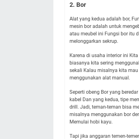
2. Bor
Alat yang kedua adalah bor, Fun
mesin bor adalah untuk mengebo
atau meubel ini Fungsi bor itu
melonggarkan sekrup.
Karena di usaha interior ini K
biasanya kita sering menggunak
sekali Kalau misalnya kita mau 
menggunakan alat manual.
Seperti obeng Bor yang beredar 
kabel Dan yang kedua, tipe mem
drill. Jadi, teman-teman bisa 
misalnya menggunakan bor den
Memulai hobi kayu.
Tapi jika anggaran temen-teme