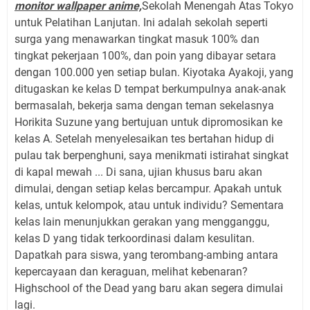
monitor wallpaper anime,
Sekolah Menengah Atas Tokyo
untuk Pelatihan Lanjutan. Ini adalah sekolah seperti
surga yang menawarkan tingkat masuk 100% dan
tingkat pekerjaan 100%, dan poin yang dibayar setara
dengan 100.000 yen setiap bulan. Kiyotaka Ayakoji, yang
ditugaskan ke kelas D tempat berkumpulnya anak-anak
bermasalah, bekerja sama dengan teman sekelasnya
Horikita Suzune yang bertujuan untuk dipromosikan ke
kelas A. Setelah menyelesaikan tes bertahan hidup di
pulau tak berpenghuni, saya menikmati istirahat singkat
di kapal mewah ... Di sana, ujian khusus baru akan
dimulai, dengan setiap kelas bercampur. Apakah untuk
kelas, untuk kelompok, atau untuk individu? Sementara
kelas lain menunjukkan gerakan yang mengganggu,
kelas D yang tidak terkoordinasi dalam kesulitan.
Dapatkah para siswa, yang terombang-ambing antara
kepercayaan dan keraguan, melihat kebenaran?
Highschool of the Dead yang baru akan segera dimulai
lagi.