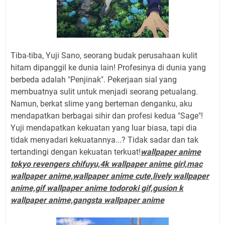
Tiba-tiba, Yuji Sano, seorang budak perusahaan kulit
hitam dipanggil ke dunia lain! Profesinya di dunia yang
berbeda adalah "Penjinak". Pekerjaan sial yang
membuatnya sulit untuk menjadi seorang petualang.
Namun, berkat slime yang berteman denganku, aku
mendapatkan berbagai sihir dan profesi kedua "Sage"!
Yuji mendapatkan kekuatan yang luar biasa, tapi dia
tidak menyadari kekuatannya...? Tidak sadar dan tak
tertandingi dengan kekuatan terkuat!
wallpaper anime
tokyo revengers chifuyu,4k wallpaper anime girl,mac
wallpaper anime,wallpaper anime cute,lively wallpaper
anime,gif wallpaper anime todoroki gif,gusion k
wallpaper anime,gangsta wallpaper anime