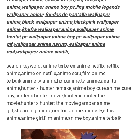
anime,wallpaper anime boy pc,ling mobile legends
wallpaper anime,fondos de pantalla wallpaper
anime,black wallpaper anime,blackpink wallpaper
anime,khufra wallpaper anime,wallpaper anime
hentai,pc wallpaper anime boy,pc wallpaper anime
gif,wallpaper anime naruto,wallpaper anime
ps4,wallpaper anime cantik,
search keyword: anime terkeren,anime netflix,netflix
anime,anime on netflix,anime seru,film anime
terbaik,anime tv anime,hxh,anime.tv anime,apa itu
anime,hunter x hunter remake,anime boy cute,anime cute
boy,hunter x hunter movie,hunter x hunter the
movie,hunter x hunter: the movie,gambar anime
girl,streaming anime,nonton anime,anime tv,situs
anime,anime girl,film anime,anime boy,anime terbaik