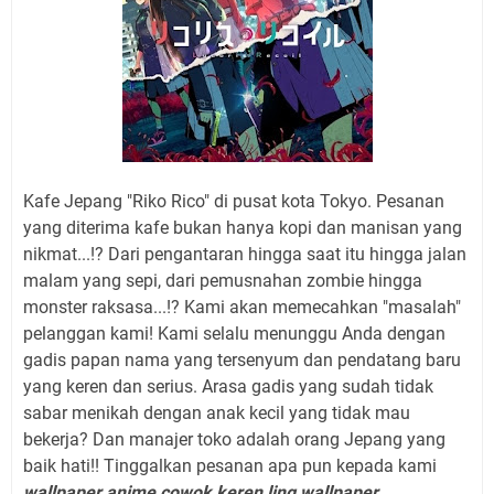
Kafe Jepang "Riko Rico" di pusat kota Tokyo. Pesanan
yang diterima kafe bukan hanya kopi dan manisan yang
nikmat...!? Dari pengantaran hingga saat itu hingga jalan
malam yang sepi, dari pemusnahan zombie hingga
monster raksasa...!? Kami akan memecahkan "masalah"
pelanggan kami! Kami selalu menunggu Anda dengan
gadis papan nama yang tersenyum dan pendatang baru
yang keren dan serius. Arasa gadis yang sudah tidak
sabar menikah dengan anak kecil yang tidak mau
bekerja? Dan manajer toko adalah orang Jepang yang
baik hati!! Tinggalkan pesanan apa pun kepada kami
wallpaper anime cowok keren,ling wallpaper