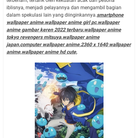
terbenam, tertarik oleh kekuatan acak dan pesona
iblisnya, menjadi pelayannya dan mengambil bagian
dalam spekulasi lain yang diinginkannya.
smartphone
wallpaper anime,wallpaper anime girl pc,wallpaper
anime gambar keren 2022 terbaru,wallpaper anime
tokyo revengers mitsuya,wallpaper anime
japan,computer wallpaper anime,2360 x 1640 wallpaper
anime,wallpaper anime hd cute,