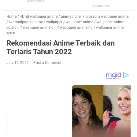
Home
/
4k hd wallpaper anime
/
anime
/
cherry blossom wallpaper anime
/
live wallpaper anime
/
wallpaper
/
wallpaper anime
/
wallpaper anime
cute girl
/
wallpaper anime girl
/
wallpaper anime hd
/
wallpaper anime
keren
Rekomendasi Anime Terbaik dan
Terlaris Tahun 2022
July 17, 2022
Post a Comment