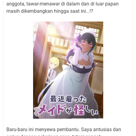
anggota, tawar-menawar di dalam dan di luar papan
masih dikembangkan hingga saat ini...!?
Baru-baru ini menyewa pembantu. Saya antusias dan