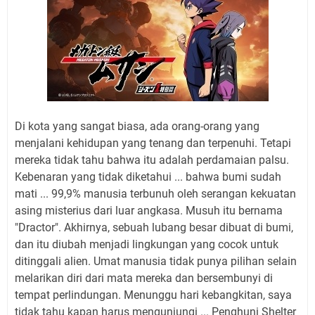
Di kota yang sangat biasa, ada orang-orang yang
menjalani kehidupan yang tenang dan terpenuhi. Tetapi
mereka tidak tahu bahwa itu adalah perdamaian palsu.
Kebenaran yang tidak diketahui ... bahwa bumi sudah
mati ... 99,9% manusia terbunuh oleh serangan kekuatan
asing misterius dari luar angkasa. Musuh itu bernama
"Dractor". Akhirnya, sebuah lubang besar dibuat di bumi,
dan itu diubah menjadi lingkungan yang cocok untuk
ditinggali alien. Umat ​​manusia tidak punya pilihan selain
melarikan diri dari mata mereka dan bersembunyi di
tempat perlindungan. Menunggu hari kebangkitan, saya
tidak tahu kapan harus mengunjungi ... Penghuni Shelter