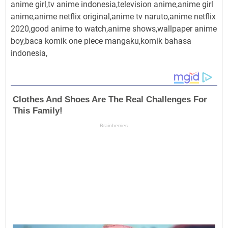
anime girl,tv anime indonesia,television anime,anime girl
anime,anime netflix original,anime tv naruto,anime netflix
2020,good anime to watch,anime shows,wallpaper anime
boy,baca komik one piece mangaku,komik bahasa
indonesia,