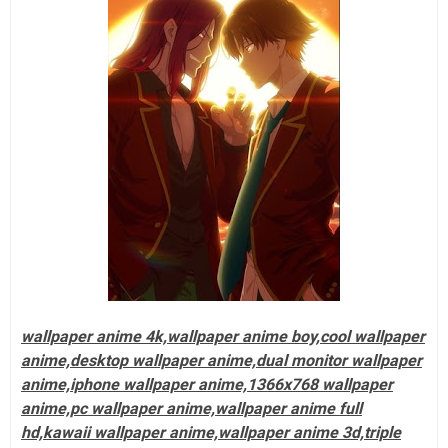
wallpaper anime 4k,wallpaper anime boy,cool wallpaper
anime,desktop wallpaper anime,dual monitor wallpaper
anime,iphone wallpaper anime,1366x768 wallpaper
anime,pc wallpaper anime,wallpaper anime full
hd,kawaii wallpaper anime,wallpaper anime 3d,triple