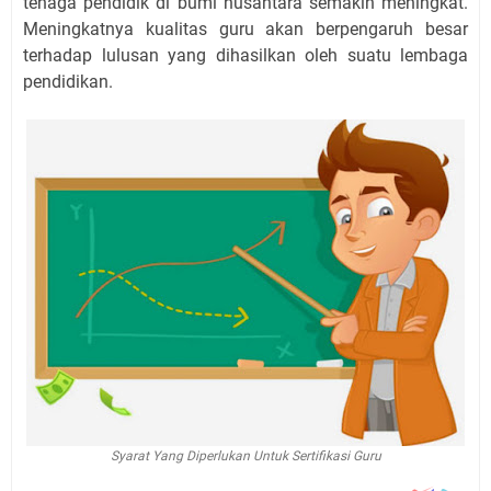
tenaga pendidik di bumi nusantara semakin meningkat.
Meningkatnya kualitas guru akan berpengaruh besar
terhadap lulusan yang dihasilkan oleh suatu lembaga
pendidikan.
Syarat Yang Diperlukan Untuk Sertifikasi Guru