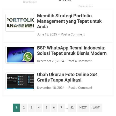
Memilih Strategi Portfolio
Management yang Tepat untuk
Anda
June 13, 2025
Post a Comment
BSP WhatsApp Resmi Indonesia:
Solusi Tepat untuk Bisnis Modern
December 20, 2024
Post a Comment
Ubah Ukuran Foto Online 3x4
Gratis Tanpa Aplikasi
November 18, 2024
Post a Comment
1
2
3
4
5
6
7
...
82
NEXT
LAST