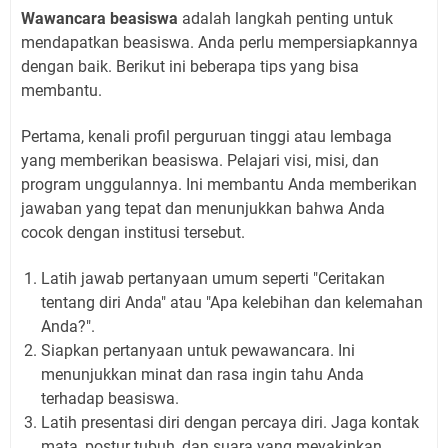
Wawancara beasiswa
adalah langkah penting untuk
mendapatkan beasiswa. Anda perlu mempersiapkannya
dengan baik. Berikut ini beberapa tips yang bisa
membantu.
Pertama, kenali profil perguruan tinggi atau lembaga
yang memberikan beasiswa. Pelajari visi, misi, dan
program unggulannya. Ini membantu Anda memberikan
jawaban yang tepat dan menunjukkan bahwa Anda
cocok dengan institusi tersebut.
Latih jawab pertanyaan umum seperti "Ceritakan
tentang diri Anda" atau "Apa kelebihan dan kelemahan
Anda?".
Siapkan pertanyaan untuk pewawancara. Ini
menunjukkan minat dan rasa ingin tahu Anda
terhadap beasiswa.
Latih presentasi diri dengan percaya diri. Jaga kontak
mata, postur tubuh, dan suara yang meyakinkan.