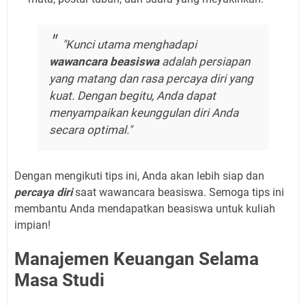
"Kunci utama menghadapi
wawancara beasiswa
adalah persiapan
yang matang dan rasa percaya diri yang
kuat. Dengan begitu, Anda dapat
menyampaikan keunggulan diri Anda
secara optimal."
Dengan mengikuti tips ini, Anda akan lebih siap dan
percaya diri
saat wawancara beasiswa. Semoga tips ini
membantu Anda mendapatkan beasiswa untuk kuliah
impian!
Manajemen Keuangan Selama
Masa Studi