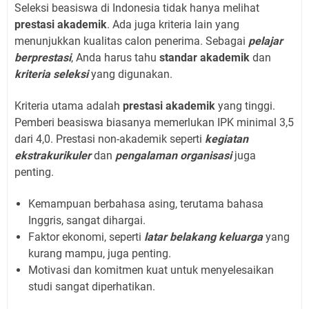
Seleksi beasiswa di Indonesia tidak hanya melihat
prestasi akademik
. Ada juga kriteria lain yang
menunjukkan kualitas calon penerima. Sebagai
pelajar
berprestasi
, Anda harus tahu
standar akademik
dan
kriteria seleksi
yang digunakan.
Kriteria utama adalah
prestasi akademik
yang tinggi.
Pemberi beasiswa biasanya memerlukan IPK minimal 3,5
dari 4,0. Prestasi non-akademik seperti
kegiatan
ekstrakurikuler
dan
pengalaman organisasi
juga
penting.
Kemampuan berbahasa asing, terutama bahasa
Inggris, sangat dihargai.
Faktor ekonomi, seperti
latar belakang keluarga
yang
kurang mampu, juga penting.
Motivasi dan komitmen kuat untuk menyelesaikan
studi sangat diperhatikan.