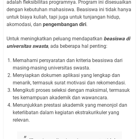
adalah fleksibilitas programnya. Program ini disesuaikan
dengan kebutuhan mahasiswa. Beasiswa ini tidak hanya
untuk biaya kuliah, tapi juga untuk tunjangan hidup,
akomodasi, dan
pengembangan diri
.
Untuk meningkatkan peluang mendapatkan
beasiswa di
universitas swasta
, ada beberapa hal penting:
Memahami persyaratan dan kriteria beasiswa dari
masing-masing universitas swasta.
Menyiapkan dokumen aplikasi yang lengkap dan
menarik, termasuk surat motivasi dan rekomendasi.
Mengikuti proses seleksi dengan maksimal, termasuk
tes kemampuan akademik dan wawancara.
Menunjukkan prestasi akademik yang menonjol dan
keterlibatan dalam kegiatan ekstrakurikuler yang
relevan.