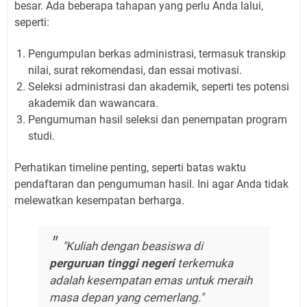
besar. Ada beberapa tahapan yang perlu Anda lalui,
seperti:
Pengumpulan berkas administrasi, termasuk transkip
nilai, surat rekomendasi, dan essai motivasi.
Seleksi administrasi dan akademik, seperti tes potensi
akademik dan wawancara.
Pengumuman hasil seleksi dan penempatan program
studi.
Perhatikan timeline penting, seperti batas waktu
pendaftaran dan pengumuman hasil. Ini agar Anda tidak
melewatkan kesempatan berharga.
"Kuliah dengan beasiswa di
perguruan tinggi negeri
terkemuka
adalah kesempatan emas untuk meraih
masa depan yang cemerlang."