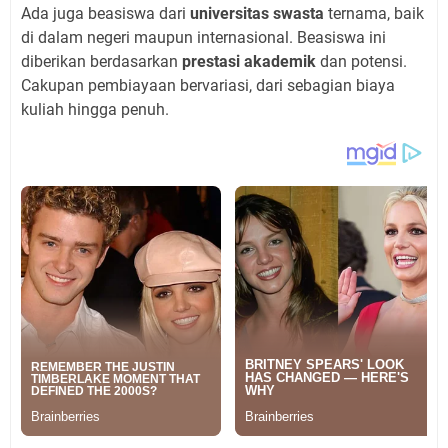
Ada juga beasiswa dari
universitas swasta
ternama, baik
di dalam negeri maupun internasional. Beasiswa ini
diberikan berdasarkan
prestasi akademik
dan potensi.
Cakupan pembiayaan bervariasi, dari sebagian biaya
kuliah hingga penuh.