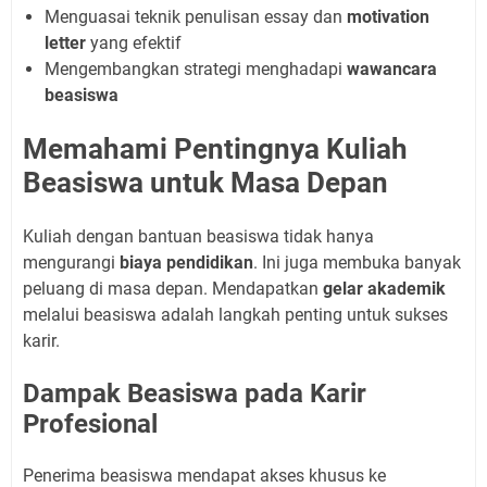
Menguasai teknik penulisan essay dan
motivation
letter
yang efektif
Mengembangkan strategi menghadapi
wawancara
beasiswa
Memahami Pentingnya Kuliah
Beasiswa untuk Masa Depan
Kuliah dengan bantuan beasiswa tidak hanya
mengurangi
biaya pendidikan
. Ini juga membuka banyak
peluang di masa depan. Mendapatkan
gelar akademik
melalui beasiswa adalah langkah penting untuk sukses
karir.
Dampak Beasiswa pada Karir
Profesional
Penerima beasiswa mendapat akses khusus ke