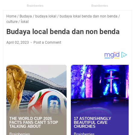
Home
/
Budaya
/
budaya lokal
/
budaya lokal benda dan non benda
/
culture
/
ĺokal
Budaya local benda dan non benda
April 02, 2023
Post a Comment