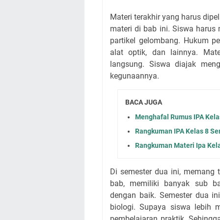
Materi terakhir yang harus dipe
materi di bab ini. Siswa har
partikel gelombang. Hukum p
alat optik, dan lainnya. Mat
langsung. Siswa diajak men
kegunaannya.
BACA JUGA
Menghafal Rumus IPA Kela
Rangkuman IPA Kelas 8 Se
Rangkuman Materi Ipa Kel
Di semester dua ini, memang t
bab, memiliki banyak sub b
dengan baik. Semester dua in
biologi. Supaya siswa lebi
pembelajaran praktik. Sehing