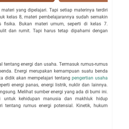
materi yang dipelajari. Tapi setiap materinya terdiri
tuk kelas 8, materi pembelajarannya sudah semakin
fisika. Bukan materi umum, seperti di kelas 7.
sulit dan rumit. Tapi harus tetap dipahami dengan
l tentang energi dan usaha. Termasuk rumus-rumus
h benda. Energi merupakan kemampuan suatu benda
ta didik akan mempelajari tentang
pengertian usaha
erti energi panas, energi listrik, nuklir dan lainnya.
 langsung. Melihat sumber energi yang ada di bumi ini.
gi untuk kehidupan manusia dan makhluk hidup
ri tentang rumus energi potensial. Kinetik, hukum