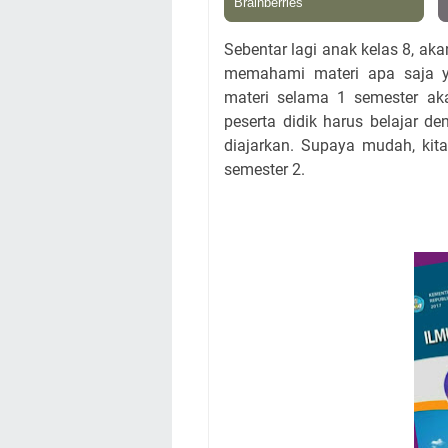
Sebentar lagi anak kelas 8, a
memahami materi apa saja ya
materi selama 1 semester aka
peserta didik harus belajar 
diajarkan. Supaya mudah, ki
semester 2.