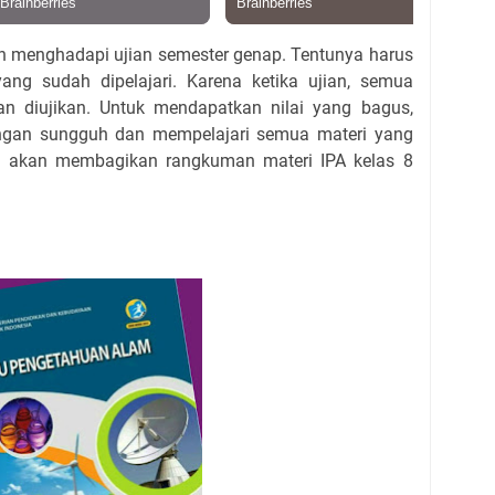
kan menghadapi ujian semester genap. Tentunya harus
ng sudah dipelajari. Karena ketika ujian, semua
n diujikan. Untuk mendapatkan nilai yang bagus,
dengan sungguh dan mempelajari semua materi yang
ta akan membagikan rangkuman materi IPA kelas 8