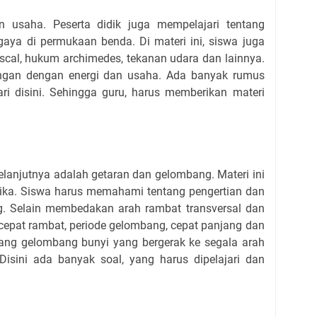
n usaha. Peserta didik juga mempelajari tentang
aya di permukaan benda. Di materi ini, siswa juga
cal, hukum archimedes, tekanan udara dan lainnya.
ungan dengan energi dan usaha. Ada banyak rumus
jari disini. Sehingga guru, harus memberikan materi
selanjutnya adalah getaran dan gelombang. Materi ini
ika. Siswa harus memahami tentang pengertian dan
. Selain membedakan arah rambat transversal dan
 cepat rambat, periode gelombang, cepat panjang dan
ang gelombang bunyi yang bergerak ke segala arah
isini ada banyak soal, yang harus dipelajari dan