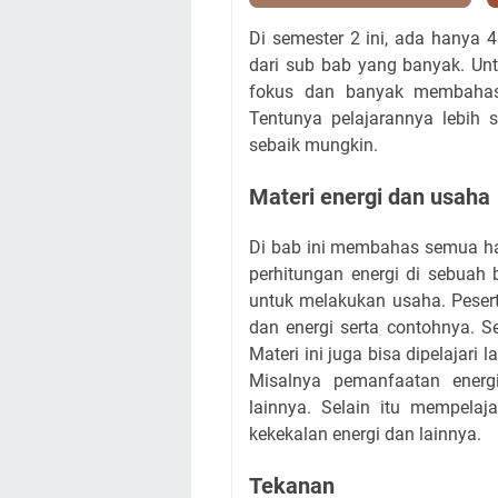
Di semester 2 ini, ada hanya 4 
dari sub bab yang banyak. Un
fokus dan banyak membahas 
Tentunya pelajarannya lebih 
sebaik mungkin.
Materi energi dan usaha
Di bab ini membahas semua ha
perhitungan energi di sebua
untuk melakukan usaha. Peser
dan energi serta contohnya. Sep
Materi ini juga bisa dipelajari
Misalnya pemanfaatan ener
lainnya. Selain itu mempelaja
kekekalan energi dan lainnya.
Tekanan