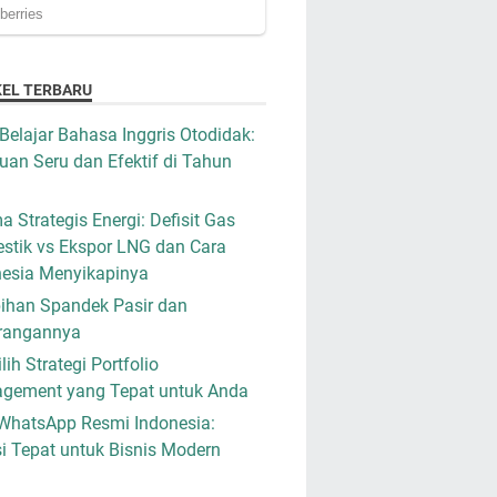
KEL TERBARU
Belajar Bahasa Inggris Otodidak:
an Seru dan Efektif di Tahun
a Strategis Energi: Defisit Gas
stik vs Ekspor LNG dan Cara
nesia Menyikapinya
ihan Spandek Pasir dan
rangannya
ih Strategi Portfolio
gement yang Tepat untuk Anda
WhatsApp Resmi Indonesia:
i Tepat untuk Bisnis Modern