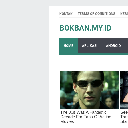
KONTAK
TERMS OF CONDITIONS
KEB
BOKBAN.MY.ID
HOME
APLIKASI
ANDROID