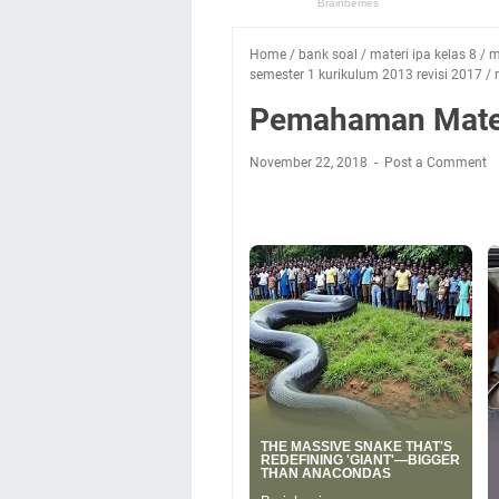
Home
/
bank soal
/
materi ipa kelas 8
/
m
semester 1 kurikulum 2013 revisi 2017
/
Pemahaman Materi
November 22, 2018
Post a Comment