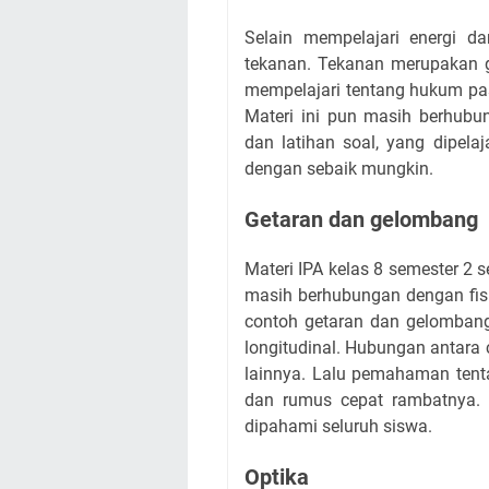
Selain mempelajari energi da
tekanan. Tekanan merupakan g
mempelajari tentang hukum pas
Materi ini pun masih berhub
dan latihan soal, yang dipela
dengan sebaik mungkin.
Getaran dan gelombang
Materi IPA kelas 8 semester 2 
masih berhubungan dengan fis
contoh getaran dan gelombang
longitudinal. Hubungan antara
lainnya. Lalu pemahaman tent
dan rumus cepat rambatnya. D
dipahami seluruh siswa.
Optika